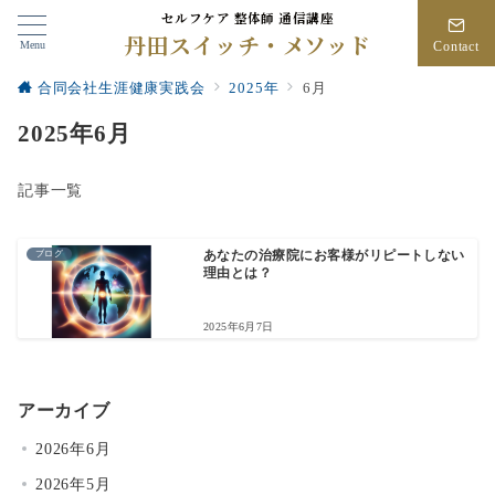
セルフケア 整体師 通信講座
丹田スイッチ・メソッド
Menu
Contact
合同会社生涯健康実践会
2025年
6月
2025年6月
記事一覧
ブログ
あなたの治療院にお客様がリピートしない
理由とは？
2025年6月7日
アーカイブ
2026年6月
2026年5月