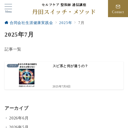
セルフケア 整体師 通信講座
丹田スイッチ・メソッド
Menu
Contact
合同会社生涯健康実践会
2025年
7月
2025年7月
記事一覧
ブログ
スピ系と何が違うの？
2025年7月8日
アーカイブ
2026年6月
2026年5月