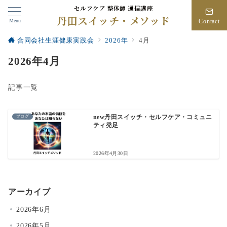
セルフケア 整体師 通信講座
丹田スイッチ・メソッド
Menu
Contact
合同会社生涯健康実践会
2026年
4月
2026年4月
記事一覧
ブログ
new丹田スイッチ・セルフケア・コミュニ
ティ発足
2026年4月30日
アーカイブ
2026年6月
2026年5月