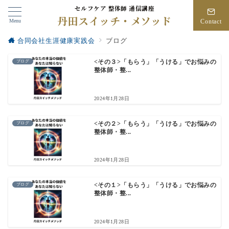
セルフケア 整体師 通信講座
丹田スイッチ・メソッド
Menu
Contact
合同会社生涯健康実践会
ブログ
ブログ
<その３>「もらう」「うける」でお悩みの
整体師・整...
2024年1月28日
ブログ
<その２>「もらう」「うける」でお悩みの
整体師・整...
2024年1月28日
ブログ
<その１>「もらう」「うける」でお悩みの
整体師・整...
2024年1月28日